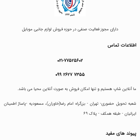
دارای مجوز فعالیت صنفی در حوزه فروش لوازم جانبی موبایل
اطلاعات تماس
۰۲۱-۷۷۵۲۵۶۰۲
۰۹۹ ۲۶۲۷ ۷۳۵۵
ما آنلاین شاپ هستیم و تنها امکان فروش به صورت آنلاین محیا می باشد.
شعبه تحویل حضوری- تهران - بزرگراه امام رضا(خاوران)، مسعودیه -پاساژ اطمینان
ایرانیان - طبقه همکف - پلاک ۶۹
پیوند های مفید