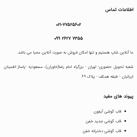
اطلاعات تماس
۰۲۱-۷۷۵۲۵۶۰۲
۰۹۹ ۲۶۲۷ ۷۳۵۵
ما آنلاین شاپ هستیم و تنها امکان فروش به صورت آنلاین محیا می باشد.
شعبه تحویل حضوری- تهران - بزرگراه امام رضا(خاوران)، مسعودیه -پاساژ اطمینان
ایرانیان - طبقه همکف - پلاک ۶۹
پیوند های مفید
قاب گوشی آیفون
قاب گوشی جدید خفن
قاب گوشی دخترانه خفن