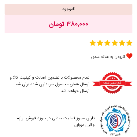
ناموجود
۳۸۰,۰۰۰ تومان
افزودن به علاقه مندی
تمام محصولات با تضمین اصالت و کیفیت کالا و
ارسال همان محصول خریداری شده برای شما
ارسال خواهد شد.
دارای مجوز فعالیت صنفی در حوزه فروش لوازم
جانبی موبایل