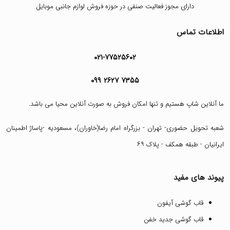
دارای مجوز فعالیت صنفی در حوزه فروش لوازم جانبی موبایل
اطلاعات تماس
۰۲۱-۷۷۵۲۵۶۰۲
۰۹۹ ۲۶۲۷ ۷۳۵۵
ما آنلاین شاپ هستیم و تنها امکان فروش به صورت آنلاین محیا می باشد.
شعبه تحویل حضوری- تهران - بزرگراه امام رضا(خاوران)، مسعودیه -پاساژ اطمینان
ایرانیان - طبقه همکف - پلاک ۶۹
پیوند های مفید
قاب گوشی آیفون
قاب گوشی جدید خفن