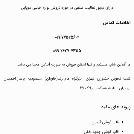
دارای مجوز فعالیت صنفی در حوزه فروش لوازم جانبی موبایل
اطلاعات تماس
۰۲۱-۷۷۵۲۵۶۰۲
۰۹۹ ۲۶۲۷ ۷۳۵۵
ما آنلاین شاپ هستیم و تنها امکان فروش به صورت آنلاین محیا می باشد.
شعبه تحویل حضوری- تهران - بزرگراه امام رضا(خاوران)، مسعودیه -پاساژ اطمینان
ایرانیان - طبقه همکف - پلاک ۶۹
پیوند های مفید
قاب گوشی آیفون
قاب گوشی جدید خفن