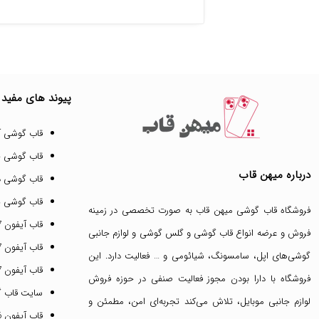
پیوند های مفید
قاب گوشی آ
قاب گوشی 
درباره میهن قاب
قاب گوشی د
قاب گوشی پ
فروشگاه قاب گوشی میهن قاب
به صورت تخصصی در زمینه
قاب آیفون 17 پرو مکس
فروش و عرضه انواع
قاب گوشی
و
گلس گوشی
و لوازم جانبی
قاب آیفون 17 پرو
گوشی‌های اپل، سامسونگ، شیائومی و … فعالیت دارد. این
قاب آیفون 17 نرمال
فروشگاه با دارا بودن مجوز فعالیت صنفی در حوزه فروش
سایت قاب 
لوازم جانبی موبایل، تلاش می‌کند تجربه‌ای امن، مطمئن و
قاب آیفون 16 پرومکس