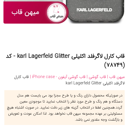
قاب کارل لاگرفلد اکلیلی karl Lagerfeld Glitter - کد
(۷۸۷۴۹)
میهن قاب |
قاب گوشی |
قاب گوشی آیفون - iPhone case |
قاب کارل
لاگرفلد اکلیلی karl Lagerfeld Glitter
در صورتیکه محصول دارای رنگ و یا طرح مجزا بود می بایست هم مدل
دستگاه و هم رنگ و طرح مورد نظر را انتخاب نمایید تا موجودی معین
گردد.همچنین لطفا در انتخاب گزینه های زیر دقت نمایید. در صورت اشتباه هیچ
مسئولیتی بر عهده مجموعه میهن قاب نخواهد بود. لذا امکان عودت و تعویض
و بازگشت وجه مقدور نمی باشد.