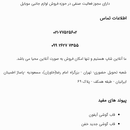
دارای مجوز فعالیت صنفی در حوزه فروش لوازم جانبی موبایل
اطلاعات تماس
۰۲۱-۷۷۵۲۵۶۰۲
۰۹۹ ۲۶۲۷ ۷۳۵۵
ما آنلاین شاپ هستیم و تنها امکان فروش به صورت آنلاین محیا می باشد.
شعبه تحویل حضوری- تهران - بزرگراه امام رضا(خاوران)، مسعودیه -پاساژ اطمینان
ایرانیان - طبقه همکف - پلاک ۶۹
پیوند های مفید
قاب گوشی آیفون
قاب گوشی جدید خفن