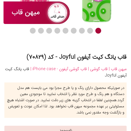
قاب یانگ کیت آیفون Joyful - کد (۷۰۸۲۹)
میهن قاب |
قاب گوشی |
قاب گوشی آیفون - iPhone case |
قاب یانگ کیت
آیفون Joyful
در صورتیکه محصول دارای رنگ و یا طرح مجزا بود می بایست هم مدل
دستگاه و هم رنگ و طرح مورد نظر را انتخاب نمایید تا موجودی معین
گردد.همچنین لطفا در انتخاب گزینه های زیر دقت نمایید. در صورت اشتباه هیچ
مسئولیتی بر عهده مجموعه میهن قاب نخواهد بود. لذا امکان عودت و تعویض
و بازگشت وجه مقدور نمی باشد.
ناموجود