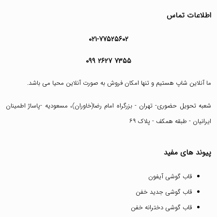
اطلاعات تماس
۰۲۱-۷۷۵۲۵۶۰۲
۰۹۹ ۲۶۲۷ ۷۳۵۵
ما آنلاین شاپ هستیم و تنها امکان فروش به صورت آنلاین محیا می باشد.
شعبه تحویل حضوری- تهران - بزرگراه امام رضا(خاوران)، مسعودیه -پاساژ اطمینان
ایرانیان - طبقه همکف - پلاک ۶۹
پیوند های مفید
قاب گوشی آیفون
قاب گوشی جدید خفن
قاب گوشی دخترانه خفن