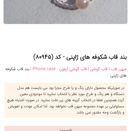
بند قاب شکوفه های ژاپنی - کد (۸۰۹۴۵)
میهن قاب |
قاب گوشی |
قاب گوشی آیفون - iPhone case |
بند قاب شکوفه
های ژاپنی
در صورتیکه محصول دارای رنگ و یا طرح مجزا بود می بایست هم مدل
دستگاه و هم رنگ و طرح مورد نظر را انتخاب نمایید تا موجودی معین
گردد.همچنین لطفا در انتخاب گزینه های زیر دقت نمایید. در صورت اشتباه هیچ
مسئولیتی بر عهده مجموعه میهن قاب نخواهد بود. لذا امکان عودت و تعویض
و بازگشت وجه مقدور نمی باشد.
ناموجود