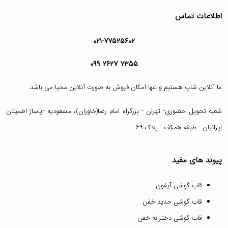
اطلاعات تماس
۰۲۱-۷۷۵۲۵۶۰۲
۰۹۹ ۲۶۲۷ ۷۳۵۵
ما آنلاین شاپ هستیم و تنها امکان فروش به صورت آنلاین محیا می باشد.
شعبه تحویل حضوری- تهران - بزرگراه امام رضا(خاوران)، مسعودیه -پاساژ اطمینان
ایرانیان - طبقه همکف - پلاک ۶۹
پیوند های مفید
قاب گوشی آیفون
قاب گوشی جدید خفن
قاب گوشی دخترانه خفن