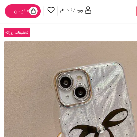
ورود / ثبت نام
۰ تومان
تخفیفات روزانه