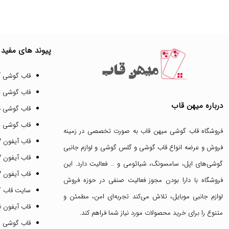
پیوند های مفید
قاب گوشی آ
قاب گوشی 
درباره میهن قاب
قاب گوشی د
قاب گوشی پ
فروشگاه قاب گوشی میهن قاب
به صورت تخصصی در زمینه
قاب آیفون 17 پرو مکس
فروش و عرضه انواع
قاب گوشی
و
گلس گوشی
و لوازم جانبی
قاب آیفون 17 پرو
گوشی‌های اپل، سامسونگ، شیائومی و … فعالیت دارد. این
قاب آیفون 17 نرمال
فروشگاه با دارا بودن مجوز فعالیت صنفی در حوزه فروش
سایت قاب 
لوازم جانبی موبایل، تلاش می‌کند تجربه‌ای امن، مطمئن و
قاب آیفون 16 پرومکس
متنوع را برای خرید محصولات مورد نیاز شما فراهم کند.
قاب گوشی 