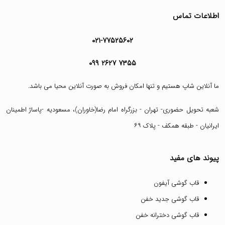
اطلاعات تماس
۰۲۱-۷۷۵۲۵۶۰۲
۰۹۹ ۲۶۲۷ ۷۳۵۵
ما آنلاین شاپ هستیم و تنها امکان فروش به صورت آنلاین محیا می باشد.
شعبه تحویل حضوری- تهران - بزرگراه امام رضا(خاوران)، مسعودیه -پاساژ اطمینان
ایرانیان - طبقه همکف - پلاک ۶۹
پیوند های مفید
قاب گوشی آیفون
قاب گوشی جدید خفن
قاب گوشی دخترانه خفن