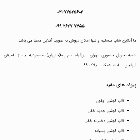
۰۲۱-۷۷۵۲۵۶۰۲
۰۹۹ ۲۶۲۷ ۷۳۵۵
ما آنلاین شاپ هستیم و تنها امکان فروش به صورت آنلاین محیا می باشد.
شعبه تحویل حضوری- تهران - بزرگراه امام رضا(خاوران)، مسعودیه -پاساژ اطمینان
ایرانیان - طبقه همکف - پلاک ۶۹
پیوند های مفید
قاب گوشی آیفون
قاب گوشی جدید خفن
قاب گوشی دخترانه خفن
قاب گوشی پسرانه