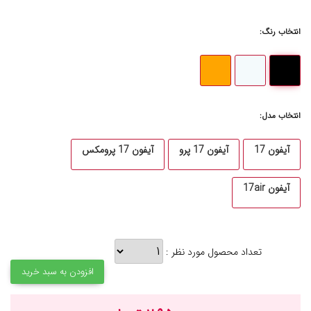
انتخاب رنگ:
انتخاب مدل:
آیفون 17
آیفون 17 پرو
آیفون 17 پرومکس
آیفون 17air
تعداد محصول مورد نظر :
افزودن به سبد خرید