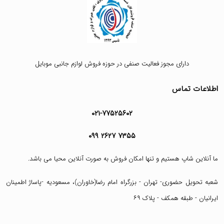
دارای مجوز فعالیت صنفی در حوزه فروش لوازم جانبی موبایل
اطلاعات تماس
۰۲۱-۷۷۵۲۵۶۰۲
۰۹۹ ۲۶۲۷ ۷۳۵۵
ما آنلاین شاپ هستیم و تنها امکان فروش به صورت آنلاین محیا می باشد.
شعبه تحویل حضوری- تهران - بزرگراه امام رضا(خاوران)، مسعودیه -پاساژ اطمینان
ایرانیان - طبقه همکف - پلاک ۶۹