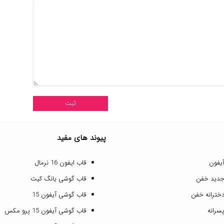
پیوند های مفید
یفون
قاب ایفون 16 نرمال
جدید خفن
قاب گوشی یانگ کیت
خترانه خفن
قاب گوشی آیفون 15
سرانه
قاب گوشی آیفون 15 پرو مکس