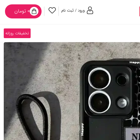
ورود / ثبت نام
۰ تومان
تخفیفات روزانه