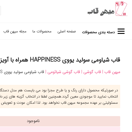
صفحه اصلی
محصولات ما
مجله میهن قاب
دسته بندی محصولات
قاب شیاومی سولید یووی HAPPINESS همراه با آویز - کد (۱۲۷۶۷۰)
میهن قاب |
قاب گوشی |
قاب گوشی شیائومی |
قاب شیاومی سولید یووی HAPPINESS همراه با آویز
در صورتیکه محصول دارای رنگ و یا طرح مجزا بود می بایست هم مدل دستگاه 
انتخاب نمایید تا موجودی معین گردد.همچنین لطفا در انتخاب گزینه های زیر د
مسئولیتی بر عهده مجموعه میهن قاب نخواهد بود. لذا امکان عودت و تعویض 
ناموجود