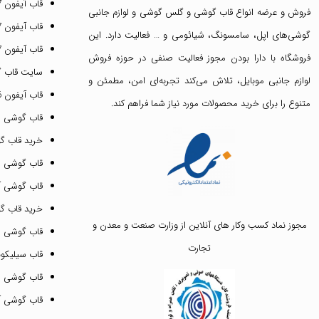
قاب آیفون 17 پرو مکس
فروش و عرضه انواع
قاب گوشی
و
گلس گوشی
و لوازم جانبی
قاب آیفون 17 پرو
گوشی‌های اپل، سامسونگ، شیائومی و … فعالیت دارد. این
قاب آیفون 17 نرمال
فروشگاه با دارا بودن مجوز فعالیت صنفی در حوزه فروش
سایت قاب 
لوازم جانبی موبایل، تلاش می‌کند تجربه‌ای امن، مطمئن و
قاب آیفون 16 پرومکس
متنوع را برای خرید محصولات مورد نیاز شما فراهم کند.
قاب گوشی 
خرید قاب گ
قاب گوشی ای
قاب گوشی آیفون ۳
خرید قاب 
مجوز نماد کسب وکار های آنلاین از وزارت صنعت و معدن و
قاب گوشی 
تجارت
قاب سیلیکونی
قاب گوشی م
قاب گوشی آیفون ۱۲ پرو 