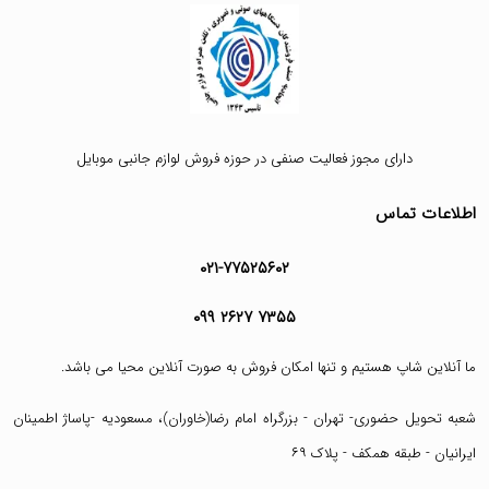
دارای مجوز فعالیت صنفی در حوزه فروش لوازم جانبی موبایل
اطلاعات تماس
۰۲۱-۷۷۵۲۵۶۰۲
۰۹۹ ۲۶۲۷ ۷۳۵۵
ما آنلاین شاپ هستیم و تنها امکان فروش به صورت آنلاین محیا می باشد.
شعبه تحویل حضوری- تهران - بزرگراه امام رضا(خاوران)، مسعودیه -پاساژ اطمینان
ایرانیان - طبقه همکف - پلاک ۶۹