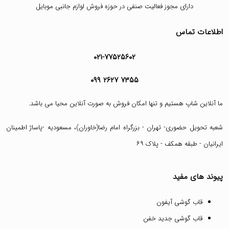
دارای مجوز فعالیت صنفی در حوزه فروش لوازم جانبی موبایل
اطلاعات تماس
۰۲۱-۷۷۵۲۵۶۰۲
۰۹۹ ۲۶۲۷ ۷۳۵۵
ما آنلاین شاپ هستیم و تنها امکان فروش به صورت آنلاین محیا می باشد.
شعبه تحویل حضوری- تهران - بزرگراه امام رضا(خاوران)، مسعودیه -پاساژ اطمینان
ایرانیان - طبقه همکف - پلاک ۶۹
پیوند های مفید
قاب گوشی آیفون
قاب گوشی جدید خفن