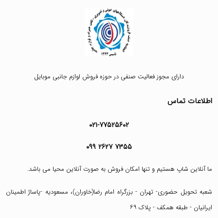
دارای مجوز فعالیت صنفی در حوزه فروش لوازم جانبی موبایل
اطلاعات تماس
۰۲۱-۷۷۵۲۵۶۰۲
۰۹۹ ۲۶۲۷ ۷۳۵۵
ما آنلاین شاپ هستیم و تنها امکان فروش به صورت آنلاین محیا می باشد.
شعبه تحویل حضوری- تهران - بزرگراه امام رضا(خاوران)، مسعودیه -پاساژ اطمینان
ایرانیان - طبقه همکف - پلاک ۶۹