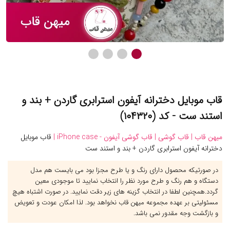
قاب موبایل دخترانه آیفون استرابری گاردن + بند و
استند ست - کد (۱۰۴۳۲۰)
میهن قاب |
قاب گوشی |
قاب گوشی آیفون - iPhone case |
قاب موبایل
دخترانه آیفون استرابری گاردن + بند و استند ست
در صورتیکه محصول دارای رنگ و یا طرح مجزا بود می بایست هم مدل
دستگاه و هم رنگ و طرح مورد نظر را انتخاب نمایید تا موجودی معین
گردد.همچنین لطفا در انتخاب گزینه های زیر دقت نمایید. در صورت اشتباه هیچ
مسئولیتی بر عهده مجموعه میهن قاب نخواهد بود. لذا امکان عودت و تعویض
و بازگشت وجه مقدور نمی باشد.