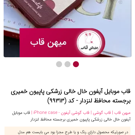
قاب موبایل آیفون خال خالی زرشکی پاپیون خمیری
برجسته محافظ لنزدار - کد (۹۹۳۱۳)
میهن قاب |
قاب گوشی |
قاب گوشی آیفون - iPhone case |
قاب موبایل
آیفون خال خالی زرشکی پاپیون خمیری برجسته محافظ لنزدار
در صورتیکه محصول دارای رنگ و یا طرح مجزا بود می بایست هم مدل