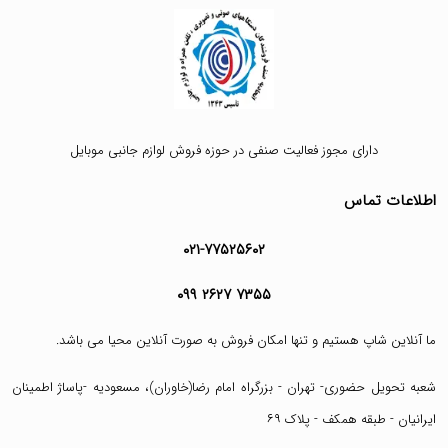
دارای مجوز فعالیت صنفی در حوزه فروش لوازم جانبی موبایل
اطلاعات تماس
۰۲۱-۷۷۵۲۵۶۰۲
۰۹۹ ۲۶۲۷ ۷۳۵۵
ما آنلاین شاپ هستیم و تنها امکان فروش به صورت آنلاین محیا می باشد.
شعبه تحویل حضوری- تهران - بزرگراه امام رضا(خاوران)، مسعودیه -پاساژ اطمینان
ایرانیان - طبقه همکف - پلاک ۶۹