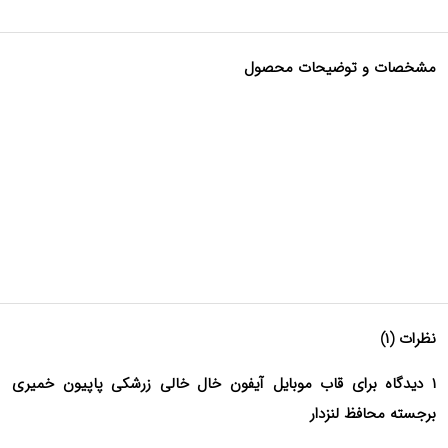
مشخصات و توضیحات محصول
نظرات (۱)
۱ دیدگاه برای قاب موبایل آیفون خال خالی زرشکی پاپیون خمیری
برجسته محافظ لنزدار