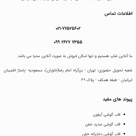
اطلاعات تماس
۰۲۱-۷۷۵۲۵۶۰۲
۰۹۹ ۲۶۲۷ ۷۳۵۵
ما آنلاین شاپ هستیم و تنها امکان فروش به صورت آنلاین محیا می باشد.
شعبه تحویل حضوری- تهران - بزرگراه امام رضا(خاوران)، مسعودیه -پاساژ اطمینان
ایرانیان - طبقه همکف - پلاک ۶۹
پیوند های مفید
قاب گوشی آیفون
قاب گوشی جدید خفن
قاب گوشی دخترانه خفن