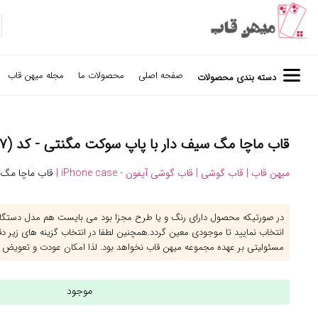
صفحه اصلی
محصولات ما
مجله میهن قاب
دسته بندی محصولات
قاب ماچا مگ سیف دار با پاپ سوکت مگنتی - کد (۱۲۷۴۶۷)
میهن قاب |
قاب گوشی |
قاب گوشی آیفون - iPhone case |
قاب ماچا مگ 
در صورتیکه محصول دارای رنگ و یا طرح مجزا بود می بایست هم مدل دستگاه 
انتخاب نمایید تا موجودی معین گردد.همچنین لطفا در انتخاب گزینه های زیر د
مسئولیتی بر عهده مجموعه میهن قاب نخواهد بود. لذا امکان عودت و تعویض 
موجود