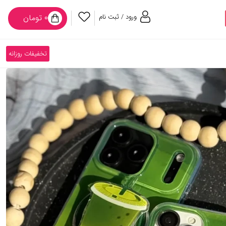
ورود / ثبت نام
۰ تومان
تخفیفات روزانه