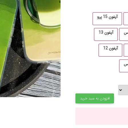
آیفون 15 پرو
آیفون 13
آیفون 12
افزودن به سبد خرید