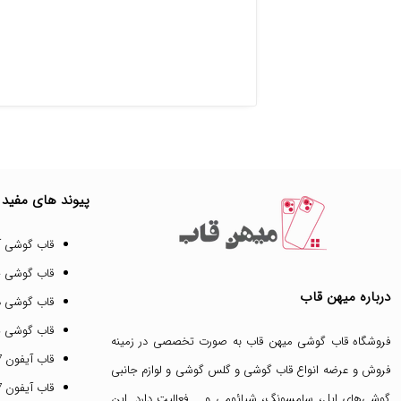
پیوند های مفید
قاب گوشی آ
قاب گوشی 
درباره میهن قاب
قاب گوشی د
قاب گوشی پ
فروشگاه قاب گوشی میهن قاب
به صورت تخصصی در زمینه
قاب آیفون 17 پرو مکس
فروش و عرضه انواع
قاب گوشی
و
گلس گوشی
و لوازم جانبی
قاب آیفون 17 پرو
گوشی‌های اپل، سامسونگ، شیائومی و … فعالیت دارد. این