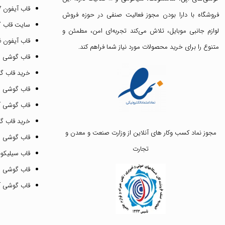
قاب آیفون 17 نرمال
فروشگاه با دارا بودن مجوز فعالیت صنفی در حوزه فروش
سایت قاب 
لوازم جانبی موبایل، تلاش می‌کند تجربه‌ای امن، مطمئن و
قاب آیفون 16 پرومکس
متنوع را برای خرید محصولات مورد نیاز شما فراهم کند.
قاب گوشی 
خرید قاب گ
قاب گوشی ای
قاب گوشی آیفون ۳
خرید قاب 
مجوز نماد کسب وکار های آنلاین از وزارت صنعت و معدن و
قاب گوشی 
تجارت
قاب سیلیکونی
قاب گوشی م
قاب گوشی آیفون ۱۲ پرو 