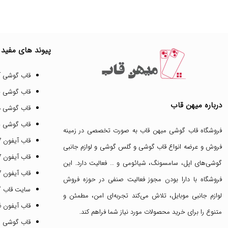
پیوند های مفید
قاب گوشی آ
قاب گوشی 
درباره میهن قاب
قاب گوشی د
قاب گوشی پ
فروشگاه قاب گوشی میهن قاب
به صورت تخصصی در زمینه
قاب آیفون 17 پرو مکس
فروش و عرضه انواع
قاب گوشی
و
گلس گوشی
و لوازم جانبی
قاب آیفون 17 پرو
گوشی‌های اپل، سامسونگ، شیائومی و … فعالیت دارد. این
قاب آیفون 17 نرمال
فروشگاه با دارا بودن مجوز فعالیت صنفی در حوزه فروش
سایت قاب 
لوازم جانبی موبایل، تلاش می‌کند تجربه‌ای امن، مطمئن و
قاب آیفون 16 پرومکس
متنوع را برای خرید محصولات مورد نیاز شما فراهم کند.
قاب گوشی 