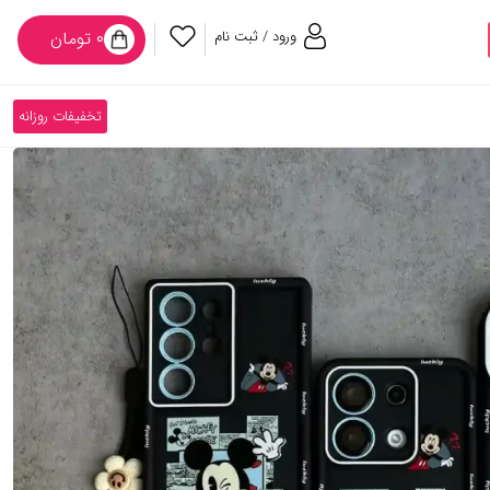
ورود / ثبت نام
۰ تومان
تخفیفات روزانه