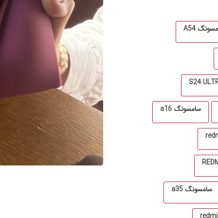
سونگ A54
سامسونگ a16
سامسونگ a35