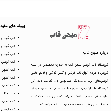
پیوند های مفید
قاب گوشی آ
قاب گوشی 
درباره میهن قاب
قاب گوشی د
قاب گوشی پ
فروشگاه قاب گوشی میهن قاب
به صورت تخصصی در زمینه
قاب آیفون 17 پرو مکس
فروش و عرضه انواع
قاب گوشی
و
گلس گوشی
و لوازم جانبی
قاب آیفون 17 پرو
گوشی‌های اپل، سامسونگ، شیائومی و … فعالیت دارد. این
قاب آیفون 17 نرمال
فروشگاه با دارا بودن مجوز فعالیت صنفی در حوزه فروش
سایت قاب 
لوازم جانبی موبایل، تلاش می‌کند تجربه‌ای امن، مطمئن و
قاب آیفون 16 پرومکس
متنوع را برای خرید محصولات مورد نیاز شما فراهم کند.
قاب گوشی 