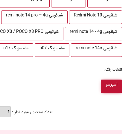
شیائومی Redmi Note 13
شیائومی remi note 14 pro – 4g
شیائومی remi note 14 - 4g
شیائومی POCO X3 / POCO X3 PRO
شیائومی remi note 14c
سامسونگ a07
سامسونگ a17
انتخاب رنگ:
اسپرسو
تعداد محصول مورد نظر :