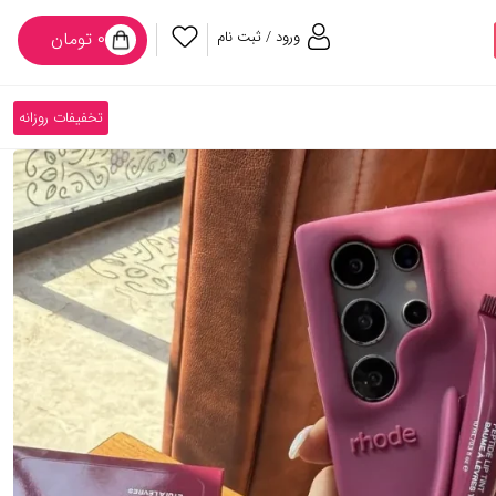
ورود / ثبت نام
۰ تومان
تخفیفات روزانه