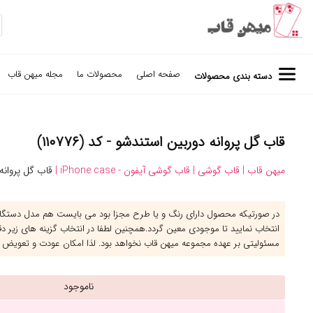
صفحه اصلی
محصولات ما
مجله میهن قاب
دسته بندی محصولات
قاب گل پروانه دوربین استندشو - کد (۱۱۰۷۷۶)
میهن قاب |
قاب گوشی |
قاب گوشی آیفون - iPhone case |
قاب گل پروانه
در صورتیکه محصول دارای رنگ و یا طرح مجزا بود می بایست هم مدل دستگاه 
انتخاب نمایید تا موجودی معین گردد.همچنین لطفا در انتخاب گزینه های زیر د
مسئولیتی بر عهده مجموعه میهن قاب نخواهد بود. لذا امکان عودت و تعویض 
ناموجود