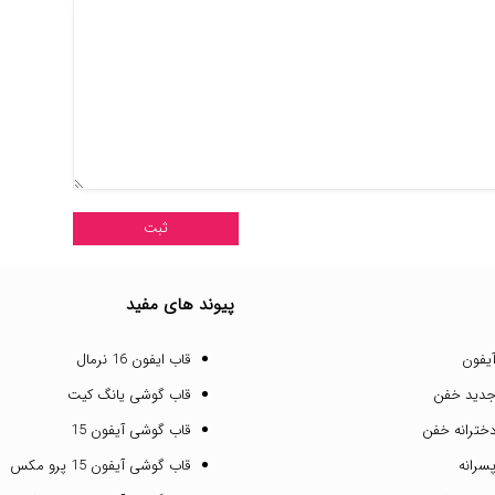
پیوند های مفید
یفون
قاب ایفون 16 نرمال
جدید خفن
قاب گوشی یانگ کیت
خترانه خفن
قاب گوشی آیفون 15
سرانه
قاب گوشی آیفون 15 پرو مکس