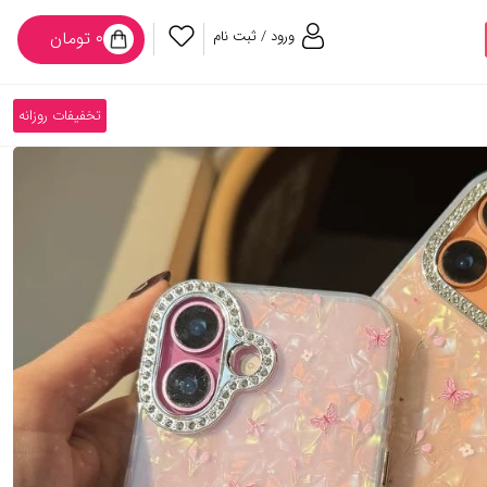
ورود / ثبت نام
۰ تومان
تخفیفات روزانه