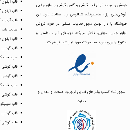
قاب آیفون 17 پرو مکس
فروش و عرضه انواع
قاب گوشی
و
گلس گوشی
و لوازم جانبی
قاب آیفون 17 پرو
گوشی‌های اپل، سامسونگ، شیائومی و … فعالیت دارد. این
قاب آیفون 17 نرمال
فروشگاه با دارا بودن مجوز فعالیت صنفی در حوزه فروش
سایت قاب 
لوازم جانبی موبایل، تلاش می‌کند تجربه‌ای امن، مطمئن و
قاب آیفون 16 پرومکس
متنوع را برای خرید محصولات مورد نیاز شما فراهم کند.
قاب گوشی 
خرید قاب گ
قاب گوشی ای
قاب گوشی آیفون ۳
خرید قاب 
مجوز نماد کسب وکار های آنلاین از وزارت صنعت و معدن و
قاب گوشی 
تجارت
قاب سیلیکونی
قاب گوشی م
قاب گوشی آیفون ۱۲ پرو 