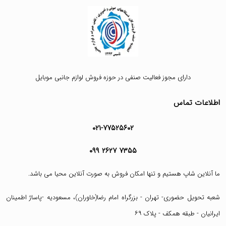
دارای مجوز فعالیت صنفی در حوزه فروش لوازم جانبی موبایل
اطلاعات تماس
۰۲۱-۷۷۵۲۵۶۰۲
۰۹۹ ۲۶۲۷ ۷۳۵۵
ما آنلاین شاپ هستیم و تنها امکان فروش به صورت آنلاین محیا می باشد.
شعبه تحویل حضوری- تهران - بزرگراه امام رضا(خاوران)، مسعودیه -پاساژ اطمینان
ایرانیان - طبقه همکف - پلاک ۶۹