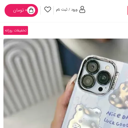
ورود / ثبت نام
۰ تومان
تخفیفات روزانه