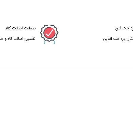
داخت امن
ضمانت اصالت کالا
کان پرداخت انلاین
تضمین اصالت کالا و خ