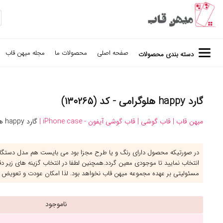
صفحه اصلی
محصولات ما
مجله میهن قاب
دسته بندی محصولات
گارد happy هلوگرامی - کد (۱۳۰۲۶۵)
میهن قاب |
قاب گوشی |
قاب گوشی آیفون - iPhone case |
گارد happy هلوگرامی
در صورتیکه محصول دارای رنگ و یا طرح مجزا بود می بایست هم مدل دستگاه 
انتخاب نمایید تا موجودی معین گردد.همچنین لطفا در انتخاب گزینه های زیر د
مسئولیتی بر عهده مجموعه میهن قاب نخواهد بود. لذا امکان عودت و تعویض 
ناموجود