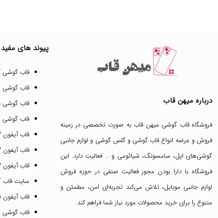
پیوند های مفید
قاب گوشی آ
قاب گوشی 
درباره میهن قاب
قاب گوشی د
قاب گوشی پ
فروشگاه قاب گوشی میهن قاب
به صورت تخصصی در زمینه
قاب آیفون 17 پرو مکس
فروش و عرضه انواع
قاب گوشی
و
گلس گوشی
و لوازم جانبی
قاب آیفون 17 پرو
گوشی‌های اپل، سامسونگ، شیائومی و … فعالیت دارد. این
قاب آیفون 17 نرمال
فروشگاه با دارا بودن مجوز فعالیت صنفی در حوزه فروش
سایت قاب 
لوازم جانبی موبایل، تلاش می‌کند تجربه‌ای امن، مطمئن و
قاب آیفون 16 پرومکس
متنوع را برای خرید محصولات مورد نیاز شما فراهم کند.
قاب گوشی 