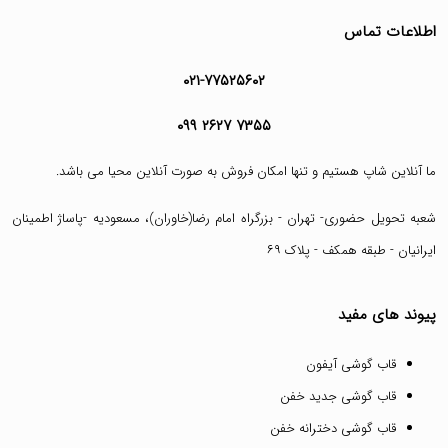
اطلاعات تماس
۰۲۱-۷۷۵۲۵۶۰۲
۰۹۹ ۲۶۲۷ ۷۳۵۵
ما آنلاین شاپ هستیم و تنها امکان فروش به صورت آنلاین محیا می باشد.
شعبه تحویل حضوری- تهران - بزرگراه امام رضا(خاوران)، مسعودیه -پاساژ اطمینان
ایرانیان - طبقه همکف - پلاک ۶۹
پیوند های مفید
قاب گوشی آیفون
قاب گوشی جدید خفن
قاب گوشی دخترانه خفن