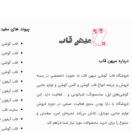
پیوند های مفید
قاب گوشی آ
قاب گوشی 
درباره میهن قاب
قاب گوشی د
قاب گوشی پ
فروشگاه قاب گوشی میهن قاب
به صورت تخصصی در زمینه
قاب آیفون 17 پرو مکس
فروش و عرضه انواع
قاب گوشی
و
گلس گوشی
و لوازم جانبی
قاب آیفون 17 پرو
گوشی‌های اپل، سامسونگ، شیائومی و … فعالیت دارد. این
قاب آیفون 17 نرمال
فروشگاه با دارا بودن مجوز فعالیت صنفی در حوزه فروش
سایت قاب 
لوازم جانبی موبایل، تلاش می‌کند تجربه‌ای امن، مطمئن و
قاب آیفون 16 پرومکس
متنوع را برای خرید محصولات مورد نیاز شما فراهم کند.
قاب گوشی 