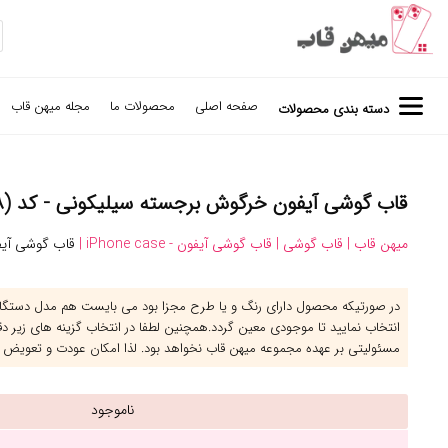
صفحه اصلی
محصولات ما
مجله میهن قاب
دسته بندی محصولات
قاب گوشی آیفون خرگوش برجسته سیلیکونی - کد (۹۳۴۸)
میهن قاب |
قاب گوشی |
قاب گوشی آیفون - iPhone case |
قاب گوشی آیف
در صورتیکه محصول دارای رنگ و یا طرح مجزا بود می بایست هم مدل دستگاه 
انتخاب نمایید تا موجودی معین گردد.همچنین لطفا در انتخاب گزینه های زیر د
مسئولیتی بر عهده مجموعه میهن قاب نخواهد بود. لذا امکان عودت و تعویض 
ناموجود