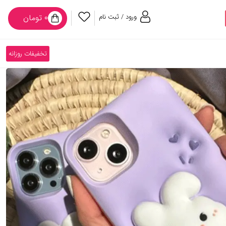
ورود / ثبت نام
۰ تومان
تخفیفات روزانه