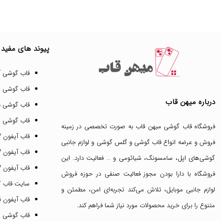
پیوند های مفید
قاب گوشی آ
قاب گوشی 
درباره میهن قاب
قاب گوشی د
قاب گوشی پ
فروشگاه قاب گوشی میهن قاب
به صورت تخصصی در زمینه
قاب آیفون 17 پرو مکس
فروش و عرضه انواع
قاب گوشی
و
گلس گوشی
و لوازم جانبی
قاب آیفون 17 پرو
گوشی‌های اپل، سامسونگ، شیائومی و … فعالیت دارد. این
قاب آیفون 17 نرمال
فروشگاه با دارا بودن مجوز فعالیت صنفی در حوزه فروش
سایت قاب 
لوازم جانبی موبایل، تلاش می‌کند تجربه‌ای امن، مطمئن و
قاب آیفون 16 پرومکس
متنوع را برای خرید محصولات مورد نیاز شما فراهم کند.
قاب گوشی 