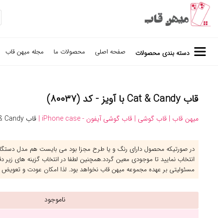
صفحه اصلی
محصولات ما
مجله میهن قاب
دسته بندی محصولات
قاب Cat & Candy با آویز - کد (۸۰۰۳۷)
میهن قاب |
قاب گوشی |
قاب گوشی آیفون - iPhone case |
قاب Cat & Candy با آویز
در صورتیکه محصول دارای رنگ و یا طرح مجزا بود می بایست هم مدل دستگاه 
انتخاب نمایید تا موجودی معین گردد.همچنین لطفا در انتخاب گزینه های زیر د
مسئولیتی بر عهده مجموعه میهن قاب نخواهد بود. لذا امکان عودت و تعویض 
ناموجود