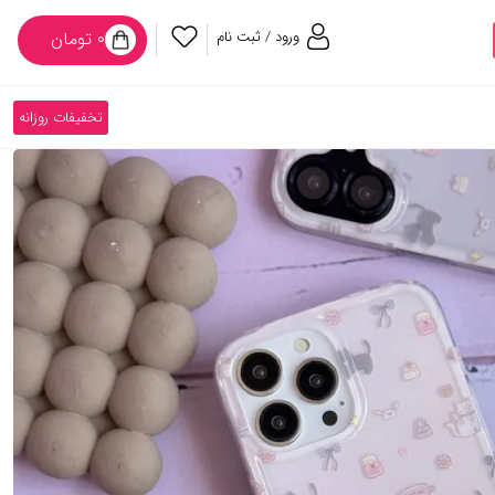
ورود / ثبت نام
۰ تومان
تخفیفات روزانه