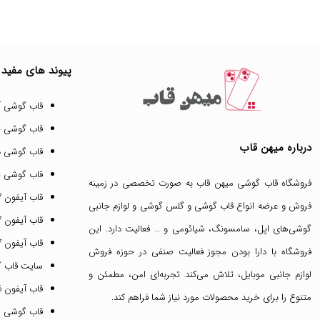
پیوند های مفید
قاب گوشی آ
قاب گوشی 
درباره میهن قاب
قاب گوشی د
قاب گوشی پ
فروشگاه قاب گوشی میهن قاب
به صورت تخصصی در زمینه
قاب آیفون 17 پرو مکس
فروش و عرضه انواع
قاب گوشی
و
گلس گوشی
و لوازم جانبی
قاب آیفون 17 پرو
گوشی‌های اپل، سامسونگ، شیائومی و … فعالیت دارد. این
قاب آیفون 17 نرمال
فروشگاه با دارا بودن مجوز فعالیت صنفی در حوزه فروش
سایت قاب 
لوازم جانبی موبایل، تلاش می‌کند تجربه‌ای امن، مطمئن و
قاب آیفون 16 پرومکس
متنوع را برای خرید محصولات مورد نیاز شما فراهم کند.
قاب گوشی 