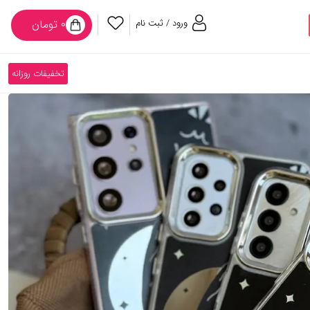
ورود / ثبت نام
۰ تومان
تخفیفات روزانه