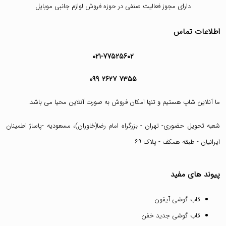
دارای مجوز فعالیت صنفی در حوزه فروش لوازم جانبی موبایل
اطلاعات تماس
۰۲۱-۷۷۵۲۵۶۰۲
۰۹۹ ۲۶۲۷ ۷۳۵۵
ما آنلاین شاپ هستیم و تنها امکان فروش به صورت آنلاین محیا می باشد.
شعبه تحویل حضوری- تهران - بزرگراه امام رضا(خاوران)، مسعودیه -پاساژ اطمینان
ایرانیان - طبقه همکف - پلاک ۶۹
پیوند های مفید
قاب گوشی آیفون
قاب گوشی جدید خفن