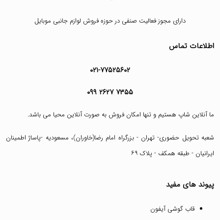
دارای مجوز فعالیت صنفی در حوزه فروش لوازم جانبی موبایل
اطلاعات تماس
۰۲۱-۷۷۵۲۵۶۰۲
۰۹۹ ۲۶۲۷ ۷۳۵۵
ما آنلاین شاپ هستیم و تنها امکان فروش به صورت آنلاین محیا می باشد.
شعبه تحویل حضوری- تهران - بزرگراه امام رضا(خاوران)، مسعودیه -پاساژ اطمینان
ایرانیان - طبقه همکف - پلاک ۶۹
پیوند های مفید
قاب گوشی آیفون