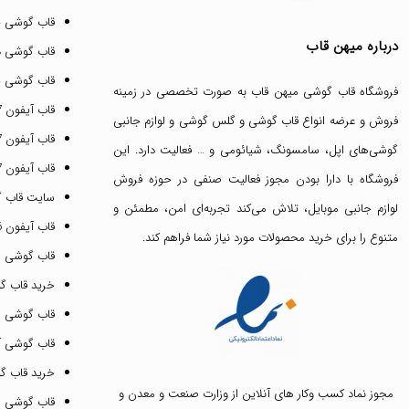
قاب گوشی 
درباره میهن قاب
قاب گوشی د
قاب گوشی پ
فروشگاه قاب گوشی میهن قاب
به صورت تخصصی در زمینه
قاب آیفون 17 پرو مکس
فروش و عرضه انواع
قاب گوشی
و
گلس گوشی
و لوازم جانبی
قاب آیفون 17 پرو
گوشی‌های اپل، سامسونگ، شیائومی و … فعالیت دارد. این
قاب آیفون 17 نرمال
فروشگاه با دارا بودن مجوز فعالیت صنفی در حوزه فروش
سایت قاب 
لوازم جانبی موبایل، تلاش می‌کند تجربه‌ای امن، مطمئن و
قاب آیفون 16 پرومکس
متنوع را برای خرید محصولات مورد نیاز شما فراهم کند.
قاب گوشی 
خرید قاب گ
قاب گوشی ای
قاب گوشی آیفون ۳
خرید قاب 
مجوز نماد کسب وکار های آنلاین از وزارت صنعت و معدن و
قاب گوشی 