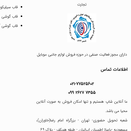
تجارت
قاب سیلیکونی
قاب گوشی م
قاب گوشی آیفون ۱۲ پرو 
دارای مجوز فعالیت صنفی در حوزه فروش لوازم جانبی موبایل
اطلاعات تماس
۰۲۱-۷۷۵۲۵۶۰۲
۰۹۹ ۲۶۲۷ ۷۳۵۵
ما آنلاین شاپ هستیم و تنها امکان فروش به صورت آنلاین
محیا می باشد.
شعبه تحویل حضوری- تهران - بزرگراه امام رضا(خاوران)،
مسعودیه -پاساژ اطمینان ایرانیان - طبقه همکف - پلاک ۶۹