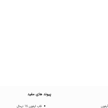
پیوند های مفید
یفون
قاب ایفون 16 نرمال