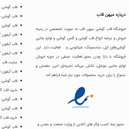
قاب گوشی 
درباره میهن قاب
قاب گوشی د
قاب گوشی پ
فروشگاه قاب گوشی میهن قاب
به صورت تخصصی در زمینه
قاب آیفون 17 پرو مکس
فروش و عرضه انواع
قاب گوشی
و
گلس گوشی
و لوازم جانبی
قاب آیفون 17 پرو
گوشی‌های اپل، سامسونگ، شیائومی و … فعالیت دارد. این
قاب آیفون 17 نرمال
فروشگاه با دارا بودن مجوز فعالیت صنفی در حوزه فروش
سایت قاب 
لوازم جانبی موبایل، تلاش می‌کند تجربه‌ای امن، مطمئن و
قاب آیفون 16 پرومکس
متنوع را برای خرید محصولات مورد نیاز شما فراهم کند.
قاب گوشی 
خرید قاب گ
قاب گوشی ای
قاب گوشی آیفون ۳
خرید قاب 
مجوز نماد کسب وکار های آنلاین از وزارت صنعت و معدن و
قاب گوشی 