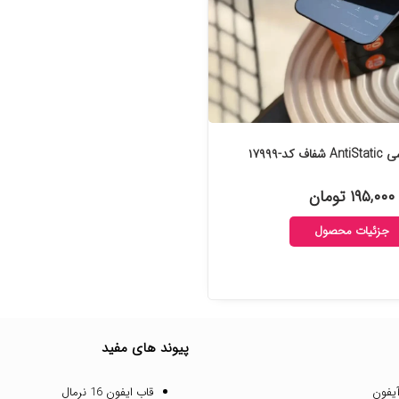
کد-۱۷۹۹۹
۱۹۵,۰۰۰ تومان
جزئیات محصول
پیوند های مفید
یفون
قاب ایفون 16 نرمال