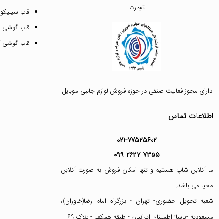
تجارت
قاب سیلیکونی
قاب گوشی م
قاب گوشی آیفون ۱۲ پرو 
دارای مجوز فعالیت صنفی در حوزه فروش لوازم جانبی موبایل
اطلاعات تماس
۰۲۱-۷۷۵۲۵۶۰۲
۰۹۹ ۲۶۲۷ ۷۳۵۵
ما آنلاین شاپ هستیم و تنها امکان فروش به صورت آنلاین
محیا می باشد.
شعبه تحویل حضوری- تهران - بزرگراه امام رضا(خاوران)،
مسعودیه -پاساژ اطمینان ایرانیان - طبقه همکف - پلاک ۶۹