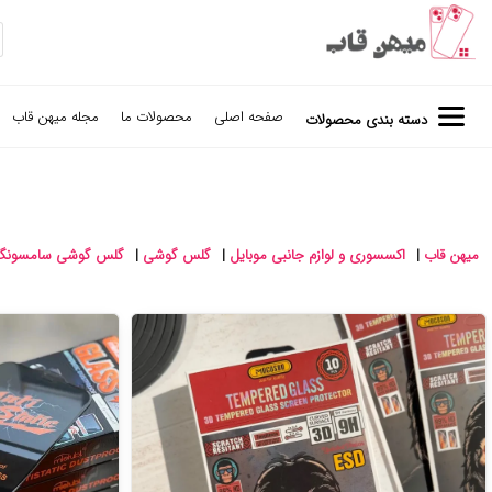
صفحه اصلی
محصولات ما
مجله میهن قاب
دسته بندی محصولات
میهن قاب
|
اکسسوری و لوازم جانبی موبایل
|
گلس گوشی
|
گلس گوشی سامسونگ