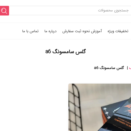
تخفیفات ویژه
آموزش نحوه ثبت سفارش
درباره ما
تماس با ما
گلس سامسونگ a6
|
گلس سامسونگ a6