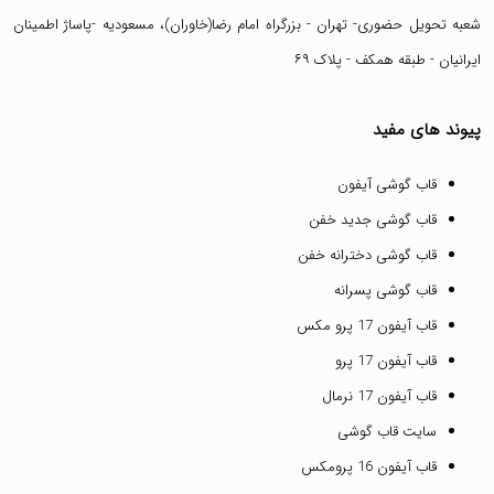
شعبه تحویل حضوری- تهران - بزرگراه امام رضا(خاوران)، مسعودیه -پاساژ اطمینان
ایرانیان - طبقه همکف - پلاک ۶۹
پیوند های مفید
قاب گوشی آیفون
قاب گوشی جدید خفن
قاب گوشی دخترانه خفن
قاب گوشی پسرانه
قاب آیفون 17 پرو مکس
قاب آیفون 17 پرو
قاب آیفون 17 نرمال
سایت قاب گوشی
قاب آیفون 16 پرومکس