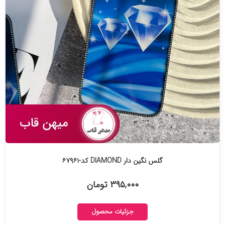
گلس نگین دار DIAMOND کد-۶۷۹۶۱
۳۹۵,۰۰۰ تومان
جزئیات محصول