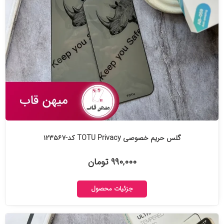
گلس حریم خصوصی TOTU Privacy کد-۱۲۳۵۶۷
۹۹۰,۰۰۰ تومان
جزئیات محصول