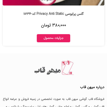
گلس پرایوسی Privacy Anti Static کد-۱۱۲۳۴
۳۸۰,۰۰۰ تومان
جزئیات محصول
درباره میهن قاب
فروشگاه قاب گوشی میهن قاب
به صورت تخصصی در زمینه فروش و عرضه انواع
قاب گوشی
و
گلس گوشی
و لوازم جانبی گوشی‌های اپل، سامسونگ، شیائومی و …