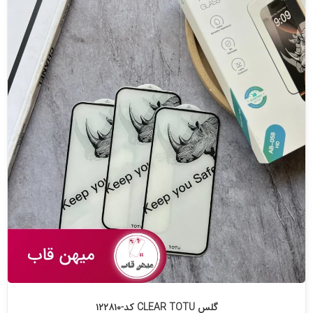
گلس CLEAR TOTU کد-۱۲۲۸۱۰