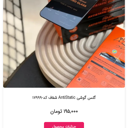
گلس گوشی AntiStatic شفاف کد-۱۷۹۹۹
۱۹۵,۰۰۰ تومان
جزئیات محصول