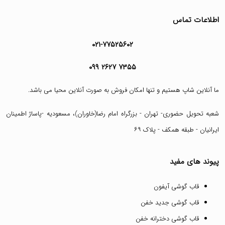
اطلاعات تماس
۰۲۱-۷۷۵۲۵۶۰۲
۰۹۹ ۲۶۲۷ ۷۳۵۵
ما آنلاین شاپ هستیم و تنها امکان فروش به صورت آنلاین محیا می باشد.
شعبه تحویل حضوری- تهران - بزرگراه امام رضا(خاوران)، مسعودیه -پاساژ اطمینان
ایرانیان - طبقه همکف - پلاک ۶۹
پیوند های مفید
قاب گوشی آیفون
قاب گوشی جدید خفن
قاب گوشی دخترانه خفن