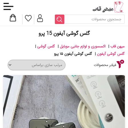
گلس گوشی آیفون 15 پرو
میهن قاب
|
اکسسوری و لوازم جانبی موبایل
|
گلس گوشی
|
گلس گوشی آیفون
|
گلس گوشی آیفون ۱۵ پرو
فیلتر محصولات