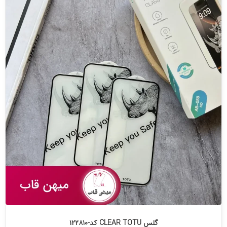
گلس CLEAR TOTU کد-۱۲۲۸۱۰