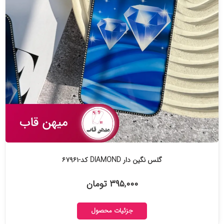
گلس نگین دار DIAMOND کد-۶۷۹۶۱
۳۹۵,۰۰۰ تومان
جزئیات محصول