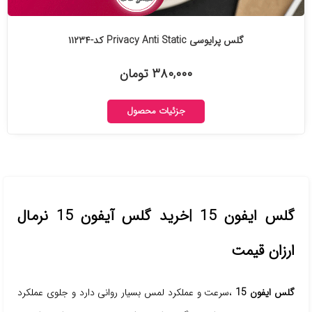
گلس پرایوسی Privacy Anti Static کد-۱۱۲۳۴
۳۸۰,۰۰۰ تومان
جزئیات محصول
گلس ایفون 15 |خرید گلس آیفون 15 نرمال
ارزان قیمت
گلس ایفون 15
،سرعت و عملکرد لمس بسیار روانی دارد و جلوی عملکرد