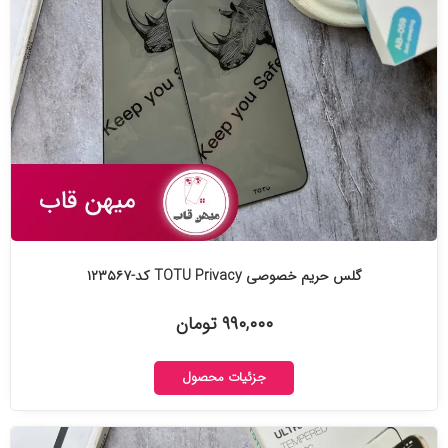
گلس حریم خصوصی TOTU Privacy کد-۱۲۳۵۶۷
۹۹۰,۰۰۰ تومان
جزئیات محصول