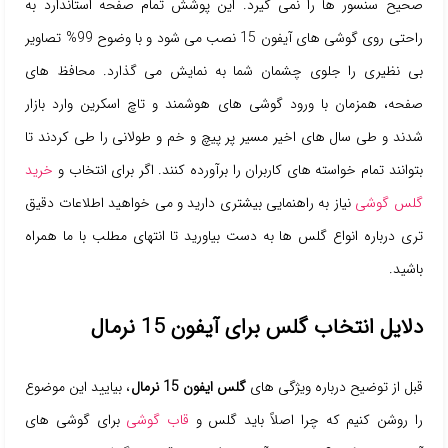
صحیح سنسور ها را نمی گیرد. این پوشش تمام صفحه استاندارد به
راحتی روی گوشی های آیفون 15 نصب می شود و با وضوح 99% تصاویر
بی نظیری را جلوی چشمان شما به نمایش می گذارد. محافظ های
صفحه، همزمان با ورود گوشی های هوشمند و تاچ اسکرین وارد بازار
شدند و طی سال های اخیر مسیر پر پیچ و خم و طولانی را طی کردند تا
بتوانند تمام خواسته های کاربران را برآورده کنند. اگر برای انتخاب و
خرید
گلس گوشی
نیاز به راهنمایی بیشتری دارید و می خواهید اطلاعات دقیق
تری درباره انواع گلس ها به دست بیاورید تا انتهای مطلب با ما همراه
باشید.
دلایل انتخاب گلس برای آیفون 15 نرمال
قبل از توضیح درباره ویژگی های
گلس ایفون 15 نرمال
، بیایید این موضوع
را روشن کنیم که چرا اصلاً باید گلس و
قاب گوشی
برای گوشی های