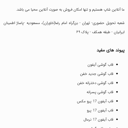
ما آنلاین شاپ هستیم و تنها امکان فروش به صورت آنلاین محیا می باشد.
شعبه تحویل حضوری- تهران - بزرگراه امام رضا(خاوران)، مسعودیه -پاساژ اطمینان
ایرانیان - طبقه همکف - پلاک ۶۹
پیوند های مفید
قاب گوشی آیفون
قاب گوشی جدید خفن
قاب گوشی دخترانه خفن
قاب گوشی پسرانه
قاب آیفون 17 پرو مکس
قاب آیفون 17 پرو
قاب آیفون 17 نرمال