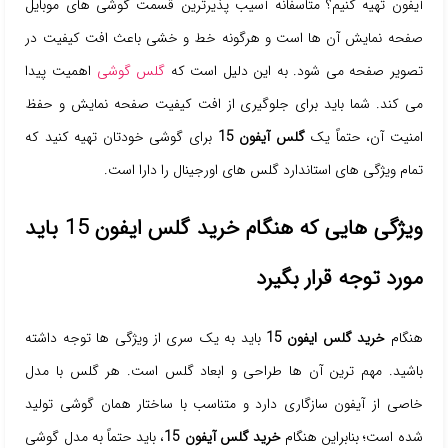
آیفون تهیه کنیم؟ متاسفانه آسیب پذیرترین قسمت گوشی های موبایل
صفحه نمایش آن ها است و هرگونه خط و خشی باعث افت کیفیت در
تصویر صفحه می شود. به این دلیل است که
گلس گوشی
اهمیت پیدا
می کند. شما باید برای جلوگیری از افت کیفیت صفحه نمایش و حفظ
امنیت آن، حتماً یک
گلس آیفون 15
برای گوشی خودتان تهیه کنید که
تمام ویژگی های استاندارد گلس های اورجینال را دارا است.
ویژگی هایی که هنگام خرید گلس ایفون 15 باید
مورد توجه قرار بگیرد
هنگام
خرید گلس ایفون 15
باید به یک سری از ویژگی ها توجه داشته
باشید. مهم ترین آن ها طراحی و ابعاد گلس است. هر گلس با مدل
خاصی از آیفون سازگاری دارد و متناسب با ساختار همان گوشی تولید
شده است؛ بنابراین هنگام
خرید گلس آیفون 15
، باید حتماً به مدل گوشی