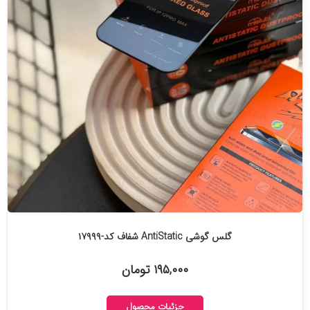
گلس گوشی AntiStatic شفاف کد-۱۷۹۹۹
۱۹۵,۰۰۰ تومان
جزئیات محصول