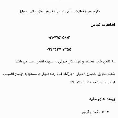
دارای مجوز فعالیت صنفی در حوزه فروش لوازم جانبی موبایل
اطلاعات تماس
۰۲۱-۷۷۵۲۵۶۰۲
۰۹۹ ۲۶۲۷ ۷۳۵۵
ما آنلاین شاپ هستیم و تنها امکان فروش به صورت آنلاین محیا می باشد.
شعبه تحویل حضوری- تهران - بزرگراه امام رضا(خاوران)، مسعودیه -پاساژ اطمینان
ایرانیان - طبقه همکف - پلاک ۶۹
پیوند های مفید
قاب گوشی آیفون