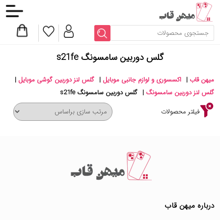
گلس دوربین سامسونگ s21fe
میهن قاب
|
اکسسوری و لوازم جانبی موبایل
|
گلس لنز دوربین گوشی موبایل
|
گلس لنز دوربین سامسونگ
|
گلس دوربین سامسونگ s21fe
فیلتر محصولات
درباره میهن قاب