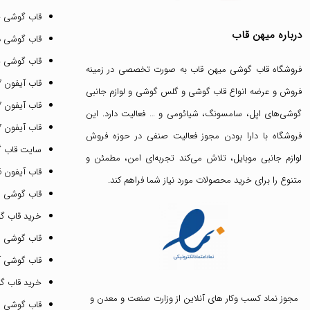
قاب گوشی 
درباره میهن قاب
قاب گوشی د
قاب گوشی پ
فروشگاه قاب گوشی میهن قاب
به صورت تخصصی در زمینه
قاب آیفون 17 پرو مکس
فروش و عرضه انواع
قاب گوشی
و
گلس گوشی
و لوازم جانبی
قاب آیفون 17 پرو
گوشی‌های اپل، سامسونگ، شیائومی و … فعالیت دارد. این
قاب آیفون 17 نرمال
فروشگاه با دارا بودن مجوز فعالیت صنفی در حوزه فروش
سایت قاب 
لوازم جانبی موبایل، تلاش می‌کند تجربه‌ای امن، مطمئن و
قاب آیفون 16 پرومکس
متنوع را برای خرید محصولات مورد نیاز شما فراهم کند.
قاب گوشی 
خرید قاب گ
قاب گوشی ای
قاب گوشی آیفون ۳
خرید قاب 
مجوز نماد کسب وکار های آنلاین از وزارت صنعت و معدن و
قاب گوشی 