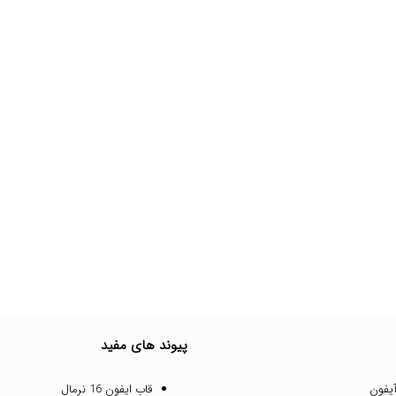
پیوند های مفید
یفون
قاب ایفون 16 نرمال