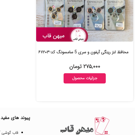
محافظ لنز رینگی آیفون و سری 5 سامسونگ کد-۶۷۲۰۳
۲۷۵,۰۰۰ تومان
جزئیات محصول
پیوند های مفید
قاب گوشی آ