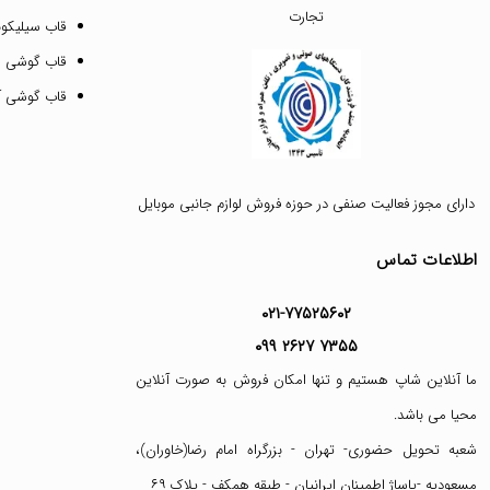
تجارت
قاب سیلیکونی
قاب گوشی م
قاب گوشی آیفون ۱۲ پرو 
دارای مجوز فعالیت صنفی در حوزه فروش لوازم جانبی موبایل
اطلاعات تماس
۰۲۱-۷۷۵۲۵۶۰۲
۰۹۹ ۲۶۲۷ ۷۳۵۵
ما آنلاین شاپ هستیم و تنها امکان فروش به صورت آنلاین
محیا می باشد.
شعبه تحویل حضوری- تهران - بزرگراه امام رضا(خاوران)،
مسعودیه -پاساژ اطمینان ایرانیان - طبقه همکف - پلاک ۶۹