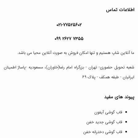
اطلاعات تماس
۰۲۱-۷۷۵۲۵۶۰۲
۰۹۹ ۲۶۲۷ ۷۳۵۵
ما آنلاین شاپ هستیم و تنها امکان فروش به صورت آنلاین محیا می باشد.
شعبه تحویل حضوری- تهران - بزرگراه امام رضا(خاوران)، مسعودیه -پاساژ اطمینان
ایرانیان - طبقه همکف - پلاک ۶۹
پیوند های مفید
قاب گوشی آیفون
قاب گوشی جدید خفن
قاب گوشی دخترانه خفن