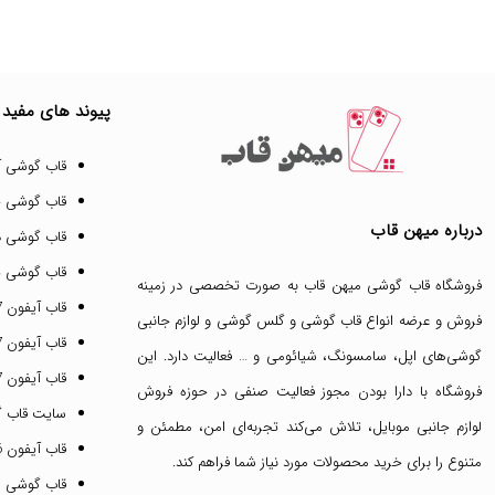
پیوند های مفید
قاب گوشی آ
قاب گوشی 
درباره میهن قاب
قاب گوشی د
قاب گوشی پ
فروشگاه قاب گوشی میهن قاب
به صورت تخصصی در زمینه
قاب آیفون 17 پرو مکس
فروش و عرضه انواع
قاب گوشی
و
گلس گوشی
و لوازم جانبی
قاب آیفون 17 پرو
گوشی‌های اپل، سامسونگ، شیائومی و … فعالیت دارد. این
قاب آیفون 17 نرمال
فروشگاه با دارا بودن مجوز فعالیت صنفی در حوزه فروش
سایت قاب 
لوازم جانبی موبایل، تلاش می‌کند تجربه‌ای امن، مطمئن و
قاب آیفون 16 پرومکس
متنوع را برای خرید محصولات مورد نیاز شما فراهم کند.
قاب گوشی 