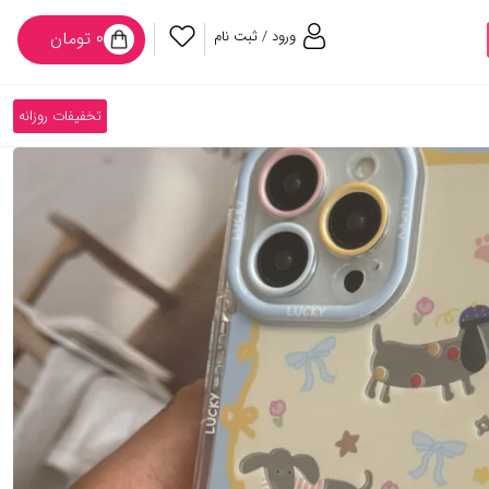
ورود / ثبت نام
۰ تومان
تخفیفات روزانه