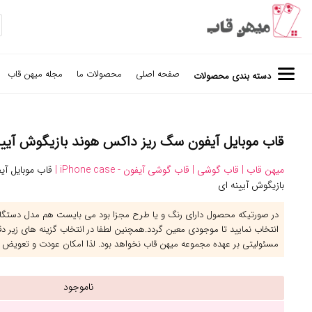
صفحه اصلی
محصولات ما
مجله میهن قاب
دسته بندی محصولات
قاب موبایل آیفون سگ ریز داکس هوند بازیگوش آیینه ای -
میهن قاب |
قاب گوشی |
قاب گوشی آیفون - iPhone case |
قاب موبایل آ
بازیگوش آیینه ای
در صورتیکه محصول دارای رنگ و یا طرح مجزا بود می بایست هم مدل دستگاه 
انتخاب نمایید تا موجودی معین گردد.همچنین لطفا در انتخاب گزینه های زیر د
مسئولیتی بر عهده مجموعه میهن قاب نخواهد بود. لذا امکان عودت و تعویض 
ناموجود