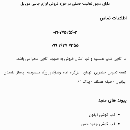
دارای مجوز فعالیت صنفی در حوزه فروش لوازم جانبی موبایل
اطلاعات تماس
۰۲۱-۷۷۵۲۵۶۰۲
۰۹۹ ۲۶۲۷ ۷۳۵۵
ما آنلاین شاپ هستیم و تنها امکان فروش به صورت آنلاین محیا می باشد.
شعبه تحویل حضوری- تهران - بزرگراه امام رضا(خاوران)، مسعودیه -پاساژ اطمینان
ایرانیان - طبقه همکف - پلاک ۶۹
پیوند های مفید
قاب گوشی آیفون
قاب گوشی جدید خفن