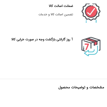
ضمانت اصالت کالا
تضمین اصالت کالا و خدمات
1 روز گارانتی بازگشت وجه در صورت خرابی کالا
مشخصات و توضیحات محصول