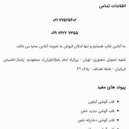
اطلاعات تماس
۰۲۱-۷۷۵۲۵۶۰۲
۰۹۹ ۲۶۲۷ ۷۳۵۵
ما آنلاین شاپ هستیم و تنها امکان فروش به صورت آنلاین محیا می باشد.
شعبه تحویل حضوری- تهران - بزرگراه امام رضا(خاوران)، مسعودیه -پاساژ اطمینان
ایرانیان - طبقه همکف - پلاک ۶۹
پیوند های مفید
قاب گوشی آیفون
قاب گوشی جدید خفن
قاب گوشی دخترانه خفن